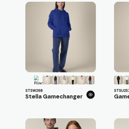
STSW268
STSU25
Stella Gamechanger
Game