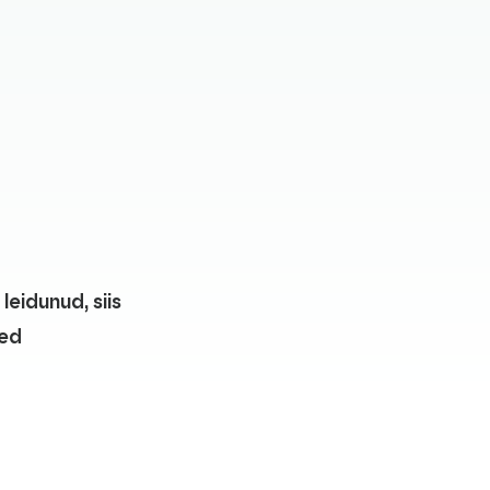
leidunud, siis
ted