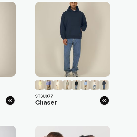
STSU077
Chaser