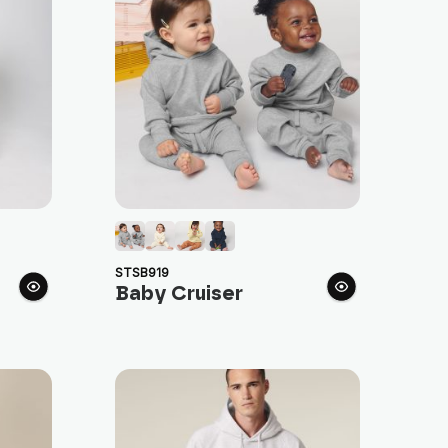
STSB919
Baby Cruiser