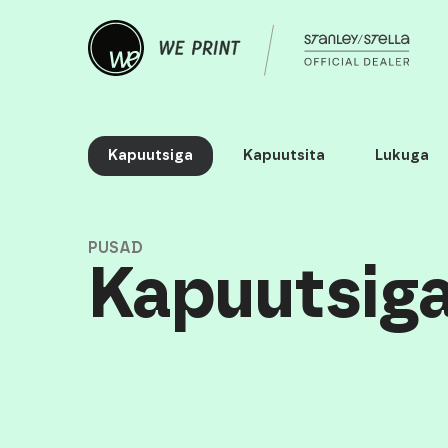
Kapuutsiga
Kapuutsita
Lukuga
PUSAD
Kapuutsig