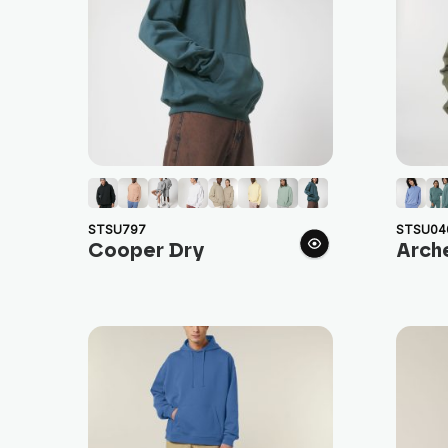
STSU797
STSU04
Cooper Dry
Arch