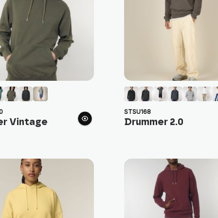
0
STSU168
er Vintage
Drummer 2.0