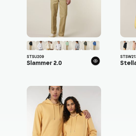
STSU209
STSW21
Slammer 2.0
Stell