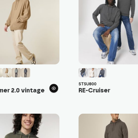
STSU800
er 2.0 vintage
RE-Cruiser