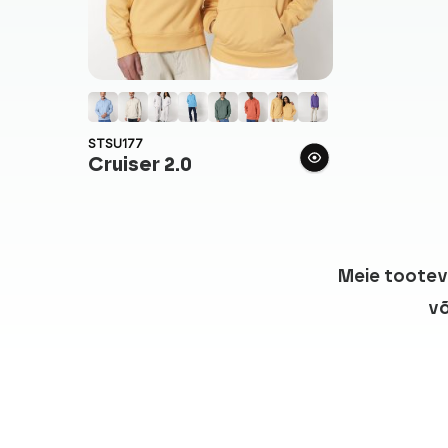
STSU177
Cruiser 2.0
Meie tooteval
võ