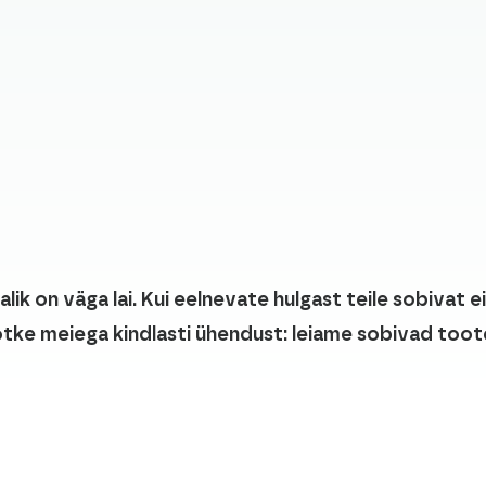
ik on väga lai. Kui eelnevate hulgast teile sobivat ei 
tke meiega kindlasti ühendust: leiame sobivad too