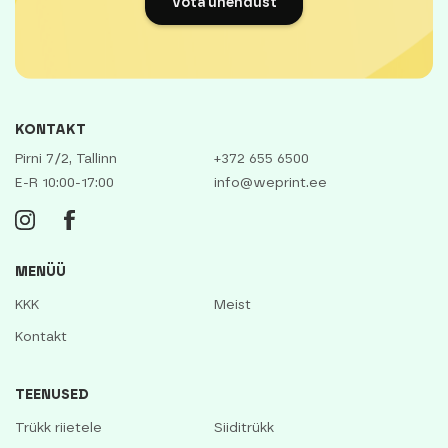
Võta ühendust
KONTAKT
Pirni 7/2, Tallinn
+372 655 6500
E-R 10:00-17:00
info@weprint.ee
MENÜÜ
KKK
Meist
Kontakt
TEENUSED
Trükk riietele
Siiditrükk