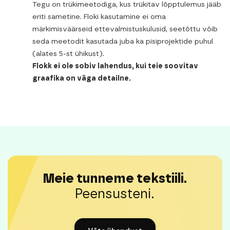
Tegu on trükimeetodiga, kus trükitav lõpptulemus jääb
eriti sametine. Floki kasutamine ei oma
märkimisväärseid ettevalmistuskulusid, seetõttu võib
seda meetodit kasutada juba ka pisiprojektide puhul
(alates 5-st ühikust).
Flokk ei ole sobiv lahendus, kui teie soovitav
graafika on väga detailne.
Meie tunneme tekstiili.
Peensusteni.