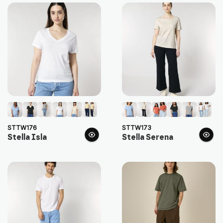
STTW176
STTW173
Stella Isla
Stella Serena