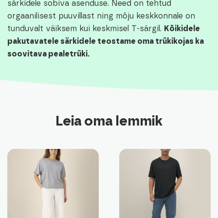
särkidele sobiva asenduse. Need on tehtud
orgaanilisest puuvillast ning mõju keskkonnale on
tunduvalt väiksem kui keskmisel T-särgil.
Kõikidele
pakutavatele särkidele teostame oma trükikojas ka
soovitava pealetrüki.
Leia oma lemmik