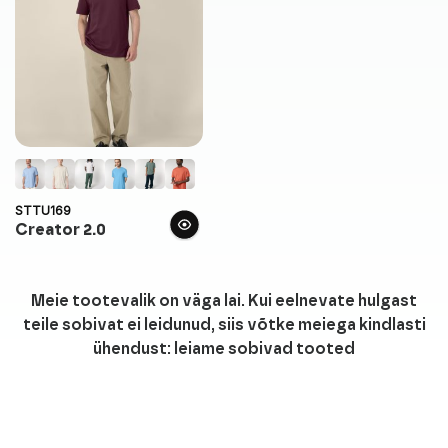
STTU169
Creator 2.0
Meie tootevalik on väga lai. Kui eelnevate hulgast
teile sobivat ei leidunud, siis võtke meiega kindlasti
ühendust: leiame sobivad tooted