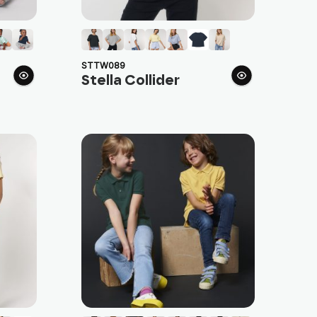
STTW089
Stella Collider