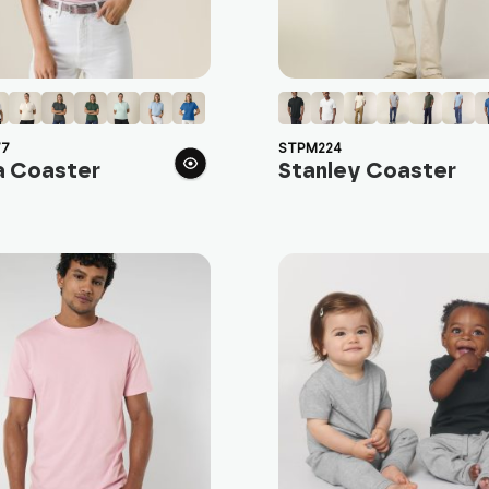
7
STPM224
a Coaster
Stanley Coaster