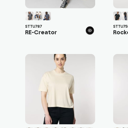
STTU787
STTU75
RE-Creator
Rock