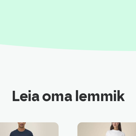
Leia oma lemmik