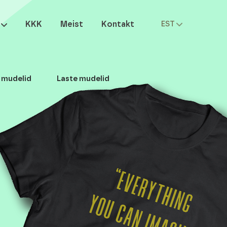
KKK
Meist
Kontakt
EST
 mudelid
Laste mudelid