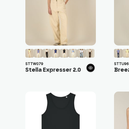
STTW079
STTU96
Stella Expresser 2.0
Bree